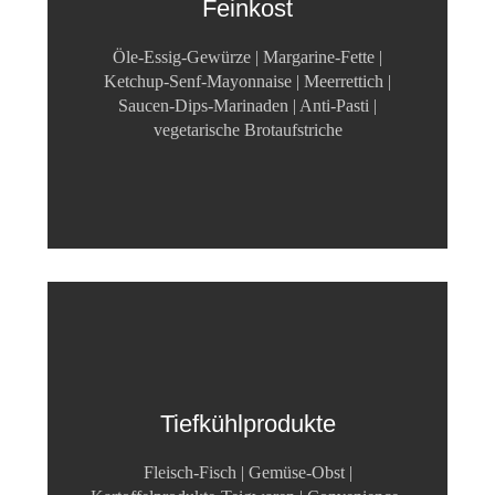
Feinkost
Öle-Essig-Gewürze | Margarine-Fette |
Ketchup-Senf-Mayonnaise | Meerrettich |
Saucen-Dips-Marinaden | Anti-Pasti |
vegetarische Brotaufstriche
Tiefkühlprodukte
Fleisch-Fisch | Gemüse-Obst |