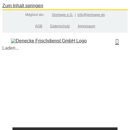
Zum Inhalt springen
Mitglied der
Grohage e.G.
|
info@grohage.de
AGB
Datenschutz
Impressum
Laden...