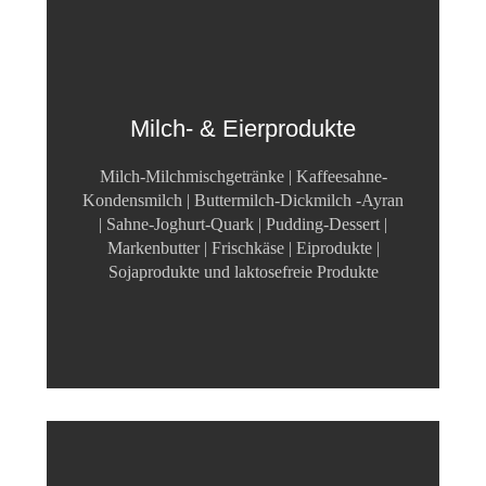
Milch- & Eierprodukte
Milch-Milchmischgetränke | Kaffeesahne-
Kondensmilch | Buttermilch-Dickmilch -Ayran
| Sahne-Joghurt-Quark | Pudding-Dessert |
Markenbutter | Frischkäse | Eiprodukte |
Sojaprodukte und laktosefreie Produkte