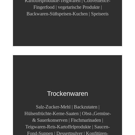
Kartoffelprodukte-Teigwaren | Convenience-
Fingerfood | vegetarische Produkte |
Backwaren-Süßspeisen-Kuchen | Speiseeis
Trockenwaren
Salz-Zucker-Mehl | Backzutaten |
Hülsenfrüchte-Kerne-Saaten | Obst-,Gemüse-
& Sauerkonserven | Fischmarinaden |
Teigwaren-Reis-Kartoffelprodukte | Saucen-
Fond-Suppen | Dessertpulver | Konfitüren-