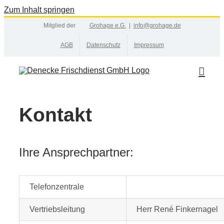
Zum Inhalt springen
Mitglied der
Grohage e.G.
|
info@grohage.de
AGB
Datenschutz
Impressum
Kontakt
Ihre Ansprechpartner:
Telefonzentrale
Vertriebsleitung
Herr René Finkernagel