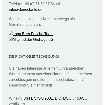
Telefax: +49 (0) 61 81 / 7 84 44
info@denecke-fd.de
Wir sind deutschlandweit unterwegs als
Gesellschafter von:
DIE RICHTIGE ENTSCHEIDUNG!
Sie haben Interesse an einem umfangreichen
Warensortiment aus einer Hand und suchen einen
zuverlässigen und kompetenten Lieferanten?
Dann sind Sie hier richtig!
Wir sind
DIN EN ISO 9001
,
BIO
,
MSC
und
ASC
zertifiziert.