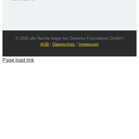
© 2026 alle Rechte liegen bei Denecke Frischdienst GmbH |
AGB
|
Datenschutz
|
Impressum
Page load link