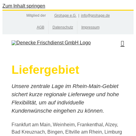
Zum Inhalt springen
Mitglied der
Grohage e.G.
|
info@grohage.de
AGB
Datenschutz
Impressum
Liefergebiet
Unsere zentrale Lage im Rhein-Main-Gebiet
sichert kurze regionale Lieferwege und hohe
Flexibilität, um auf individuelle
Kundenwünsche eingehen zu können.
Frankfurt am Main, Weinheim, Frankenthal, Alzey,
Bad Kreuznach, Bingen, Eltville am Rhein, Limburg