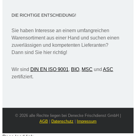
DIE RICHTIGE ENTSCHEIDUNG!
Sie haben Interesse an einem umfangreichen
Warensortiment aus einer Hand und suchen einen
zuverlässigen und kompetenten Lieferanten?
Dann sind Sie hier richtig!
Wir sind
DIN EN ISO 9001
,
BIO
,
MSC
und
ASC
zertifiziert.
© 2026 alle Rechte liegen bei Denecke Frischdienst GmbH |
AGB
|
Datenschutz
|
Impressum