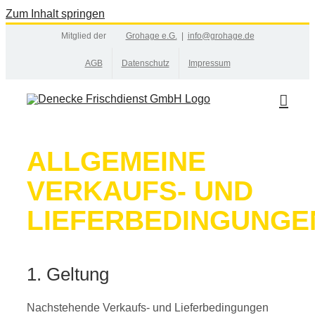
Zum Inhalt springen
Mitglied der
Grohage e.G.
|
info@grohage.de
AGB
Datenschutz
Impressum
ALLGEMEINE
VERKAUFS- UND
LIEFERBEDINGUNGE
1. Geltung
Nachstehende Verkaufs- und Lieferbedingungen