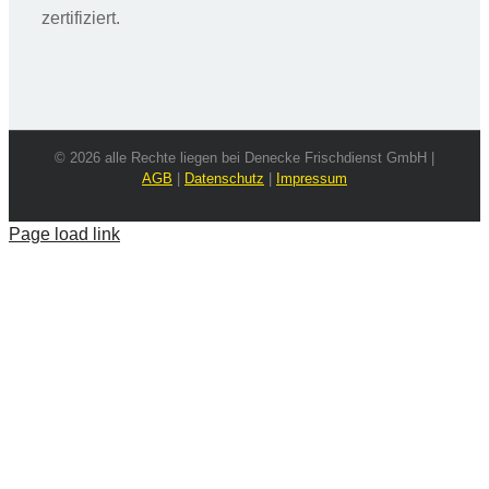
zertifiziert.
© 2026 alle Rechte liegen bei Denecke Frischdienst GmbH |
AGB
|
Datenschutz
|
Impressum
Page load link