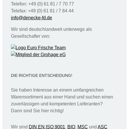
Telefon: +49 (0) 61 81 / 7 70 77
Telefax: +49 (0) 61 81 / 7 84 44
info@denecke-fd.de
Wir sind deutschlandweit unterwegs als
Gesellschafter von:
DIE RICHTIGE ENTSCHEIDUNG!
Sie haben Interesse an einem umfangreichen
Warensortiment aus einer Hand und suchen einen
zuverlässigen und kompetenten Lieferanten?
Dann sind Sie hier richtig!
Wir sind
DIN EN ISO 9001
,
BIO
,
MSC
und
ASC