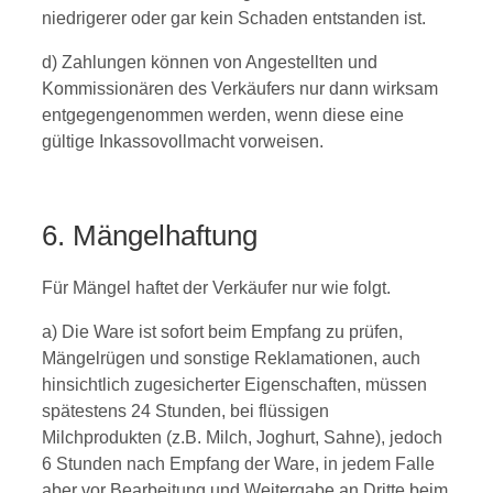
niedrigerer oder gar kein Schaden entstanden ist.
d) Zahlungen können von Angestellten und
Kommissionären des Verkäufers nur dann wirksam
entgegengenommen werden, wenn diese eine
gültige Inkassovollmacht vorweisen.
6. Mängelhaftung
Für Mängel haftet der Verkäufer nur wie folgt.
a) Die Ware ist sofort beim Empfang zu prüfen,
Mängelrügen und sonstige Reklamationen, auch
hinsichtlich zugesicherter Eigenschaften, müssen
spätestens 24 Stunden, bei flüssigen
Milchprodukten (z.B. Milch, Joghurt, Sahne), jedoch
6 Stunden nach Empfang der Ware, in jedem Falle
aber vor Bearbeitung und Weitergabe an Dritte beim