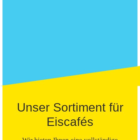
Unser Sortiment für
Eiscafés
Wir bieten Ihnen eine vollständige