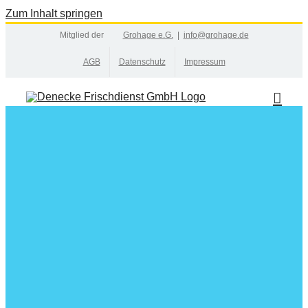
Zum Inhalt springen
Mitglied der
Grohage e.G.
|
info@grohage.de
AGB
Datenschutz
Impressum