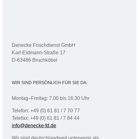
Denecke Frischdienst GmbH
Karl-Eidmann-Straße 17
D-63486 Bruchköbel
WIR SIND PERSÖNLICH FÜR SIE DA:
Montag–Freitag: 7.00 bis 16.30 Uhr
Telefon: +49 (0) 61 81 / 7 70 77
Telefax: +49 (0) 61 81 / 7 84 44
info@denecke-fd.de
Wir sind deutschlandweit unterwegs als